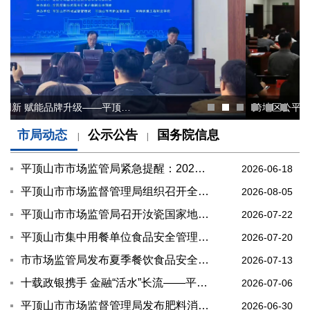
跨地区公平竞争审查业务交流会暨培训会在平顶山市市场监管局召开
市局动态
公示公告
国务院信息
|
|
平顶山市市场监管局紧急提醒：2025年企业年报进入倒计时
2026-06-18
平顶山市市场监督管理局组织召开全市一类贴敷类医疗器械生产企业约谈会
2026-08-05
平顶山市市场监管局召开汝瓷国家地理标志保护示范区政策法规宣贯暨推广展示企业（网店）座谈会
2026-07-22
平顶山市集中用餐单位食品安全管理人员一、二期培训班圆满收官
2026-07-20
市市场监管局发布夏季餐饮食品安全消费提示
2026-07-13
十载政银携手 金融“活水”长流——平顶山市市场监管局成功完成新一轮政银合作协议集中续约
2026-07-06
平顶山市市场监督管理局发布肥料消费提示
2026-06-30