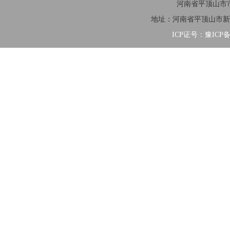
河南省平顶山市市
地址：河南省平顶山市新华区清
ICP证号：豫ICP备2