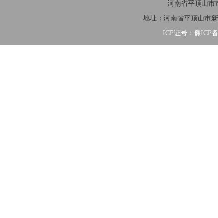
河南省平顶山市市
地址：河南省平顶山市新华区清
ICP证号：豫ICP备2