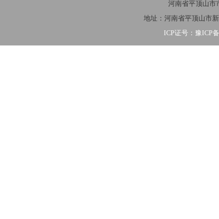
河南省平顶山市市
地址：河南省平顶山市新华区清
ICP证号：豫ICP备2