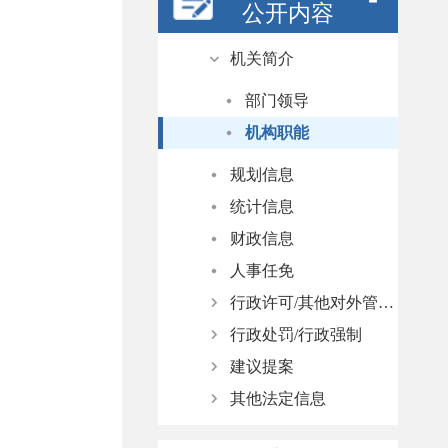
公开内容
机关简介
部门领导
机构职能
规划信息
统计信息
财政信息
人事任免
行政许可/其他对外管理服务
行政处罚/行政强制
依据、条件、程序
建议提案
行政许可结果公示
依据、条件、程序
其他法定信息
其他对外管理服务事项结果公示
行政处罚结果公示
人大代表建议办理
政协委员提案办理
行政审批与注册登记