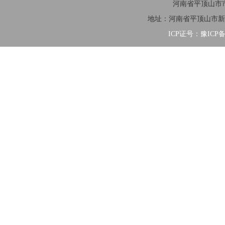
河南省平顶山市市
地址：河南省平顶山市新华区清
ICP证号：豫ICP备2