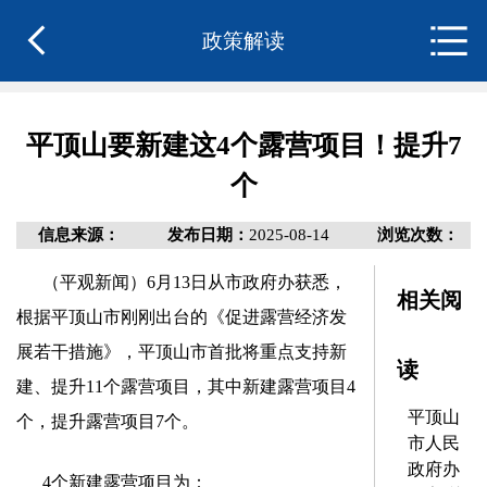
政策解读
平顶山要新建这4个露营项目！提升7
个
信息来源：
发布日期：
2025-08-14
浏览次数：
（平观新闻
）6
月13日从市政府办获悉，
相关阅
根据平顶山市刚刚出台的《促进露营经济发
展若干措施》，
平顶山市首批将重点支持新
读
建、提升11个露营项目，其中新建露营项目4
平顶山
个，提升露营项目7个。
市人民
政府办
4个新建露营项目为：