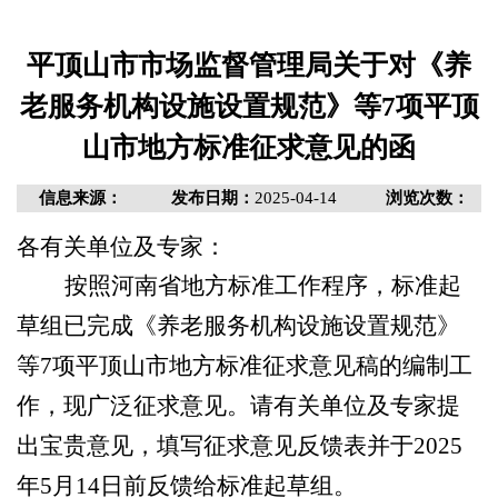
平顶山市市场监督管理局关于对《养
老服务机构设施设置规范》等7项平顶
山市地方标准征求意见的函
信息来源：
发布日期：
2025-04-14
浏览次数：
各有关单位
及专家：
按照河南省地方标准工作程序，标准起
草组已完成《养老服务机构设施设置规范》
等
7项平
顶山市地方标准征求意见稿的编制工
作，现广泛征求意见。请有关单位及专家提
出宝贵意见，填写征求意见反馈表并于
202
5
年
5
月
14
日前反馈给标准起草组。