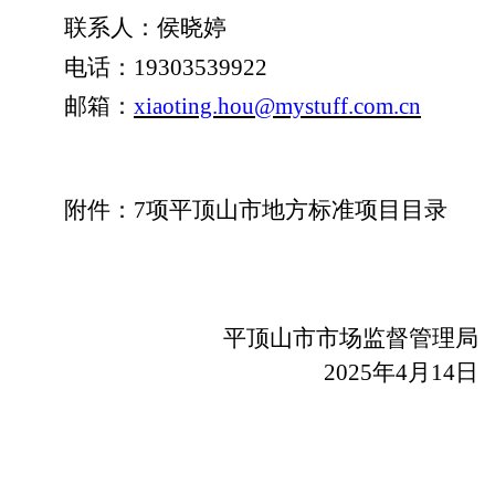
联系人：
侯晓婷
电话：
19303539922
邮箱：
xiaoting.hou@mystuff.com.cn
附件：
7
项平
顶山市地方标准
项目目录
平顶山市市场监督管理局
202
5
年
4
月
14
日