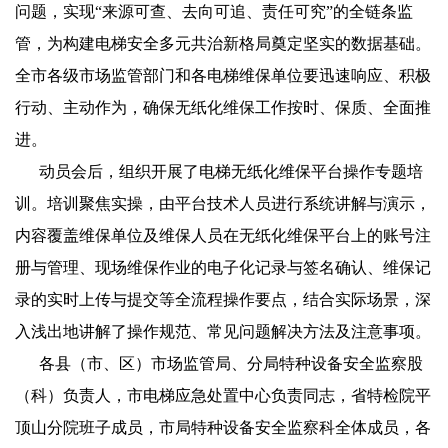
问题，实现“来源可查、去向可追、责任可究”的全链条监
管，为构建电梯安全多元共治新格局奠定坚实的数据基础。
全市各级市场监管部门和各电梯维保单位要迅速响应、积极
行动、主动作为，确保无纸化维保工作按时、保质、全面推
进。
动员会后，组织开展了电梯无纸化维保平台操作专题培
训。培训聚焦实操，由平台技术人员进行系统讲解与演示，
内容覆盖维保单位及维保人员在无纸化维保平台上的账号注
册与管理、现场维保作业的电子化记录与签名确认、维保记
录的实时上传与提交等全流程操作要点，结合实际场景，深
入浅出地讲解了操作规范、常见问题解决方法及注意事项。
各县（市、区）市场监管局、分局特种设备安全监察股
（科）负责人，市电梯应急处置中心负责同志，省特检院平
顶山分院班子成员，市局特种设备安全监察科全体成员，各