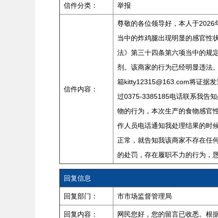
信件分类：
举报
尊敬的各位领导好，本人于202
当中的炸鸡腿出现明显的感官性状
法》第三十四条第六项当中的规
剂。该商家的行为已经明显违法。 
箱kitty12315@163.c
信件内容：
过0375-3385185电话
物的行为，本次生产的食物感官
作人员电话通知我处理结果的时
正常，就告知我该商家不存在任
的处罚，存在履职不力的行为，
回复信息
回复部门：
市市场监督管理局
回复内容：
网民您好，您的留言已收悉。根