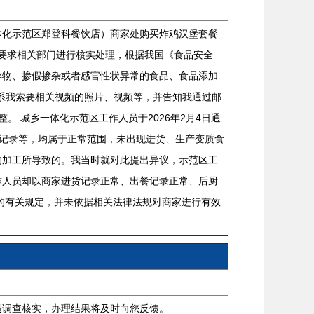
一体化示范区郑登科餐饮店）商家处购买炸鸡汉堡套餐
馈并要求相关部门进行核实处理，根据我国《食品安全
异物、掺假掺杂或者感官性状异常的食品、食品添加
电话联系我索要相关视频的照片、视频等，并告知我通过邮
完整。 城乡一体化示范区工作人员于2026年2月4日通
记录记录等，均属于正常范围，未出现进货、生产变质食
的加工所导致的。我当时就对此提出异议，示范区工
作人员却以商家进货记录正常、出餐记录正常、后厨
的有关规定，并未依据相关法律法规对商家进行有效
员调查核实，办理结果将及时向您反馈。