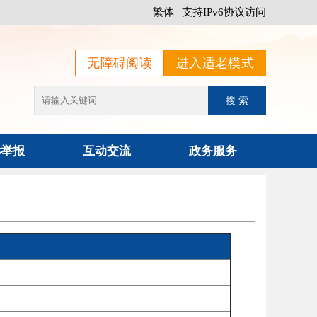
|
繁体
|
支持IPv6协议访问
无障碍阅读
进入适老模式
诉举报
互动交流
政务服务