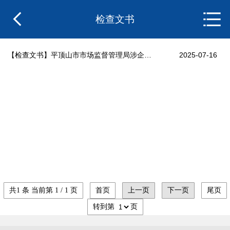
检查文书
【检查文书】
平顶山市市场监督管理局涉企行政检查文书
2025-07-16
共1 条 当前第 1 / 1 页
首页
上一页
下一页
尾页
转到第
页