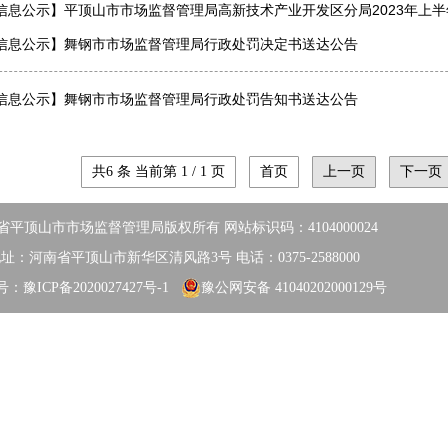
信息公示】
平顶山市市场监督管理局高新技术产业开发区分局2023年上
信息公示】
舞钢市市场监督管理局行政处罚决定书送达公告
信息公示】
舞钢市市场监督管理局行政处罚告知书送达公告
共6 条 当前第 1 / 1 页
首页
上一页
下一页
省平顶山市市场监督管理局版权所有 网站标识码：4104000024
址：河南省平顶山市新华区清风路3号 电话：0375-2588000
号：豫ICP备2020027427号-1
豫公网安备 41040202000129号