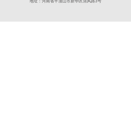
地址：河南省平顶山市新华区清风路3号