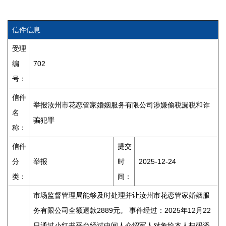
信件信息
受理
编
702
号：
信件
举报汝州市花恋管家婚姻服务有限公司涉嫌偷税漏税和诈
名
骗犯罪
称：
信件
提交
分
举报
时
2025-12-24
类：
间：
市场监督管理局能够及时处理并让汝州市花恋管家婚姻服
务有限公司全额退款2889元。 事件经过：2025年12月22
日通过小红书平台经过中间人介绍军人对象给本人扫码添