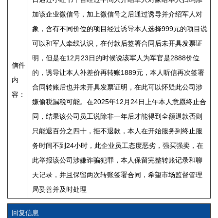
加该企业微信号，加上微信号之后通过诱导并介绍军人对
象，含有不同价位的项目经过诱导本人选择999元的项目说
可以和军人牵线认识，在付款后签署合同后未开具发票证
明，但是在12月23日的时候说该军人为军官是2888价位
信件
的，诱导让本人补差价再转账1889元，本人听信再次签署
内
合同转账后也并未开具发票证明，在此可以怀疑此公司涉
容：
嫌偷税漏税可能。在2025年12月24日上午本人意愿终止合
同，结果该公司员工说除非一年后才能得到全额退款否则
只能退百分之四十，拒不退款，本人在开始服务到终止服
务时间不到24小时，此企业员工态度恶劣，强买强卖，在
此举报该公司涉嫌诈骗犯罪，本人保留完整转账记录和聊
天记录，并且保留两次转账签署合同，希望市场监督管理
局妥善并及时处理
回复信息