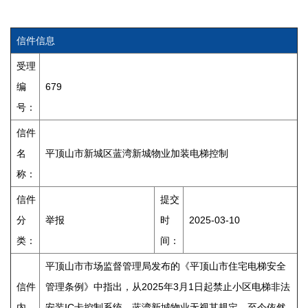
信件信息
受理
编
679
号：
信件
名
平顶山市新城区蓝湾新城物业加装电梯控制
称：
信件
提交
分
举报
时
2025-03-10
类：
间：
平顶山市市场监督管理局发布的《平顶山市住宅电梯安全
信件
管理条例》中指出，从2025年3月1日起禁止小区电梯非法
内
安装IC卡控制系统，蓝湾新城物业无视其规定，至今依然