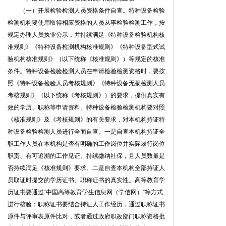
（一）开展检验检测人员资格条件自查。特种设备检验
检测机构要使用取得相应资格的人员从事检验检测工作，按
规定办理人员执业公示，并持续满足《特种设备检验机构核
准规则》《特种设备检测机构核准规则》《特种设备型式试
验机构核准规则》（以下统称《核准规则》）等规定的核准
条件。特种设备检验检测人员在申请检验检测资格时，要按
照《特种设备检验人员考核规则》《特种设备无损检测人员
考核规则》（以下统称《考核规则》）的要求，提供真实有
效的学历、职称等申请资料。特种设备检验检测机构要对照
《核准规则》及《考核规则》的有关要求，对本机构持证特
种设备检验检测人员进行全面自查。一是自查本机构持证全
职工作人员在本机构是否有明确的工作岗位并实际履行岗位
职责、有可追溯的工作见证、持续缴纳社保，且人员数量是
否持续满足《核准规则》要求。二是自查本机构全部持证人
员取证时提交的学历证书、职称证书的真实性。高等教育学
历证书要通过“中国高等教育学生信息网（学信网）”等方式
进行核验；职称证书要结合持证人工作经历，通过职称证书
原件与评审表原件比对，或者通过政府职改部门职称资格批