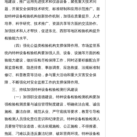
地建设，推广运用先进技术和仪器设备，聚焦重大技术问
题，开展安全保障技术研究、标准研制和应用示范推广。鼓
励特种设备检验机构创新协作机制，加强在质量提升、人才
培养、科学研究、技术推广、资源共享等方面的交流协作。
加强技术和人才帮扶，促进东北、西部等地区检验机构提升
检验能力水平。
（四）强化公益类检验机构支撑保障作用。市场监管系
统内特种设备检验机构要加强人员、设备、设施等方面的检
验能力建设，做好应检尽检保障工作，同时还要积极配合开
展监督检查、隐患排查、事故调查、应急救援、法规标准制
修订、科普教育等活动，参与重大活动和重大灾害安全保
障，不断强化对安全监察工作的支撑保障作用。
三、持续加强特种设备检验检测行风建设
（一）加强职业道德建设。特种设备检验检测机构要加
强检验检测质量与诚信管理制度建设，明确依法合规、诚信
施检、廉洁自律、规范从业、严守底线等要求，教育引导检
验检测人员强化责任意识和纪律意识。特种设备检验检测人
员要恪守职业道德，依法依规施检、公正施检，不得推诿、
拖延、刁难以及违反廉洁纪律、破坏营商环境。特种设备检