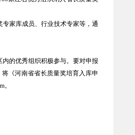
奖
专家库成员、行业技术专家等，
通
区内的优秀组织积极参与。
要
对申报
，将
《河南省省长质量奖培育
入库
申
om
。