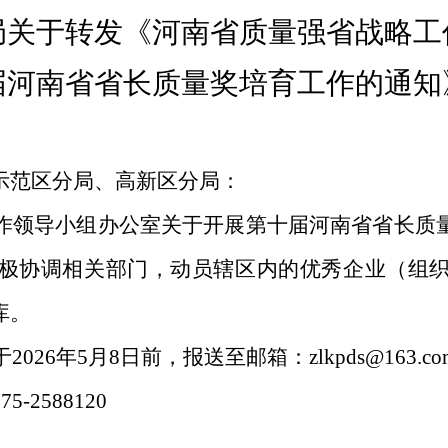
局关于转发《河南省质量强省战略工
届河南省省长质量奖培育工作的
通知
示范区分局、高新区分局：
作领导小组办公室关于开展第十届河南省省长质
极协调相关部门，动员辖区内的优秀企业（组
库。
于2026年5月8日前，报送至邮箱：
zlkpds@163.co
375-2588120