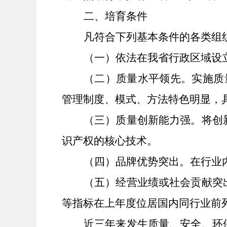
二、
培育
条件
凡符合下列基本条件的
各类组
（一）
依法在我省行政区域设
（二）
质量水平领先。
实施质
管理制度、模式、方法
特色明显，
（三）
质量创新能力强。
将创
识产权的核心技术。
（四）
品牌优势突出。
在行业
（五）经营业绩或社会贡献突
等指标在上年度位居国内同行业前
近三年来发生质量、安全、环