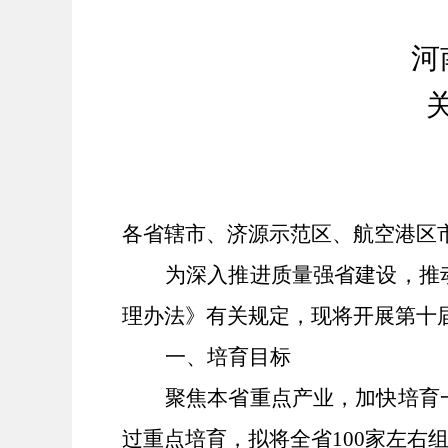
河
各省辖市、济源示范区、航空港区
为
深入推进质量强省建设，
推
理办法》有关规定，
现将开展第十
一、
培育
目标
聚焦
本省
重点产业，加快培育
过重点培育，拟将全省
100家
左右