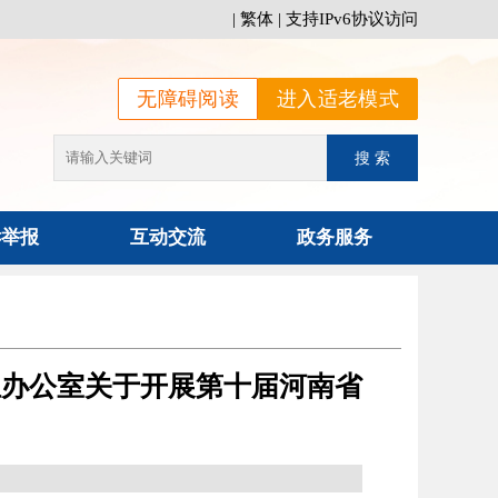
|
繁体
|
支持IPv6协议访问
无障碍阅读
进入适老模式
诉举报
互动交流
政务服务
组办公室关于开展第十届河南省