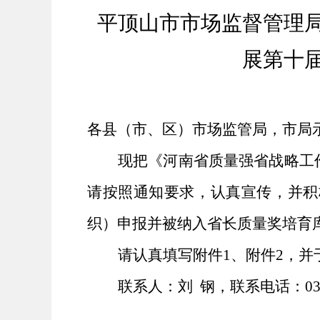
平顶山市市场监督管理
展第十
各县（市、区）市场监管局，市局
现把《河南省质量强省战略工
请按照通知要求，认真宣传，并积
织）申报并被纳入省长质量奖培育
请认真填写附件
1、附件2，并
联系人：刘
钢，联系电话：
0