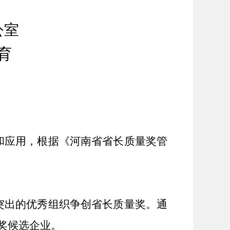
公室
育
和应用，根据《河南省省长质量奖管
：
突出的优秀组织
争创省长质量奖
。
通
奖候选企业
。