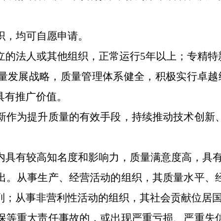
织
，均可自愿申请
。
立的法人或其他组织，正常运行
5
年以上；专精特
量发展战略，质量管理体系健全，
积极实行卓越
具有推广价值
。
新作为提升质量的有效手段，持续
推动技术创新
内具有较高知名度和影响力，质量满意度高，具
出。
从事生产、经营活动的组织，其质量水平、
列；从事非营利性活动的组织，其社会贡献位居
保等重大责任事故的，或出现严重亏损、严重失