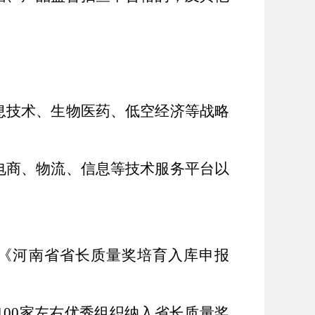
息技术、生物医药、低空经济等战略
电商、物
流、信息
等
技术服务
平台
以
《河南省省长质量奖培育
入库
申报
100家
左右
优秀组织纳入省长质量奖