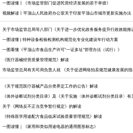
】
一图读懂丨《市场监管部门促进民营经济发展的若干举措》
】
视频解读丨平顶山人民政府办公室关于印发平顶山市城市更新实施办法
】
】
一图读懂 | 特种设备检验检测机构规范化专业化建设年行动方案
】
一图看懂《平顶山市食品生产许可“一证多址”管理办法（试行）》
】
《医疗器械经营质量管理规范》解读
】
市场监管总局有关司局负责人就 《关于促进网络拍卖规范健康发展的指
】
《关于规范医疗器械产品分类界定工作的公告》解读
】
《体外诊断试剂分类目录》及《关于实施〈体外诊断试剂分类目录〉有
】
关于《网络反不正当竞争暂行规定》的解读
】
《特殊医学用途配方食品临床试验质量管理规范》解读
】
一图读懂｜《家用和类似用途电器的通用图形标志》