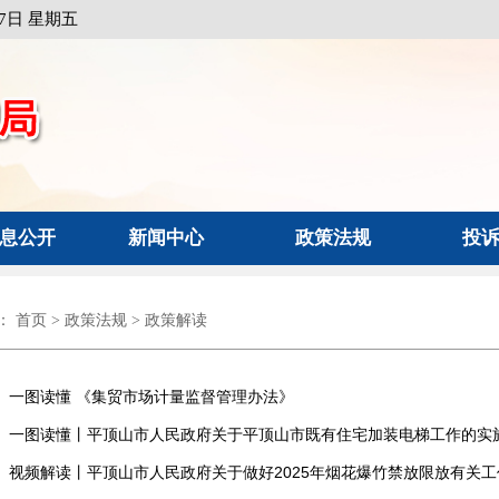
月7日 星期五
息公开
新闻中心
政策法规
投
：
首页
>
政策法规
>
政策解读
】
一图读懂 《集贸市场计量监督管理办法》
】
一图读懂丨平顶山市人民政府关于平顶山市既有住宅加装电梯工作的实
】
视频解读丨平顶山市人民政府关于做好2025年烟花爆竹禁放限放有关