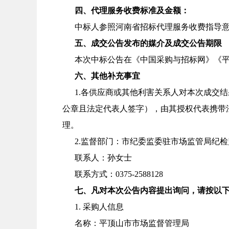
四、代理服务收费标准及金额：
中标人参照河南省招标代理服务收费指导
五、成交公告发布的媒介及成交公告期限
本次中标公告在《中国采购与招标网》《
六、其他补充事宜
1.各供应商
或其他利害关系人对本次
成交结
公章且法定代表人签字），由其授权代表携带
理。
2.监督部门：市纪委监委驻市场监管局纪
联系人：孙女士
联系方式：
0375
-
2588128
七、凡对本次公告内容提出询问，请按以
1.
采购人信息
名称：
平顶山市市场监督管理局