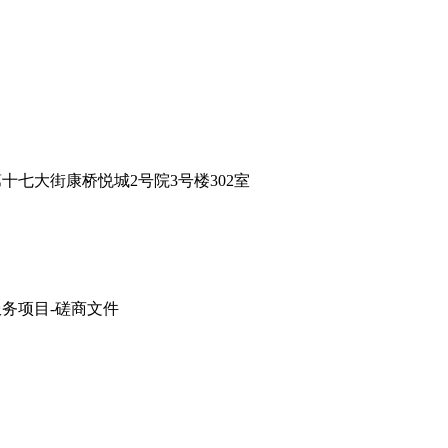
第十七大街康桥悦城
2号院3号楼302室
务项目-磋商文件