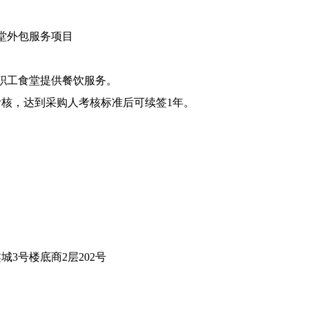
堂外包服务项目
职工食堂提供餐饮服务。
考核，达到采购人考核标准后可续签1年。
。
鑫城
3号楼底商2层202号