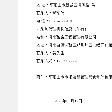
地
址：平顶山市新城区清风路
3号
联系人：
郝军伟
电
话：
0375-2588101
2.
采购代理机构信息（如有）
名称：河南驰鑫工程管理有限公司
地址：河南自贸试验区郑州片区（经开）
联系人：吴先生
联系方式：
17339072226
附件：平顶山市市场监督管理局食堂外包服
2025年03月12日