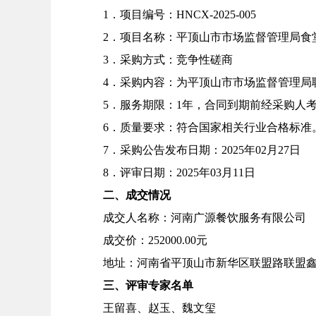
1．
项目编号：
HNCX-2025-005
2．
项目名称：平顶山市市场监督管理局食
3．
采购方式：竞争性磋商
4．
采购内容：为平顶山市市场监督管理局
5．
服务期限：
1年，合同到期前经采购人
6．
质量要求：符合国家相关行业合格标准
7．
采购公告发布日期：
2025年02月27日
8．
评审日期：
2025年03月11日
二、成交情况
成交人名称：河南广源餐饮服务有限公司
成交价：
252000.00元
地址：河南省平顶山市新华区联盟路联盟
三、评审专家名单
王留喜、赵玉、
魏文玺