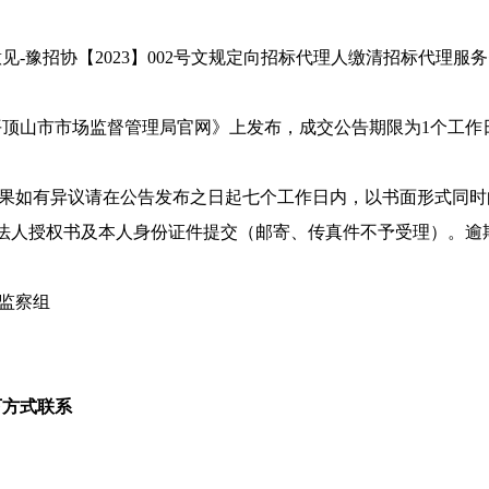
意见
-豫招协【2023】002号文规定向招标代理人缴清招标代理服
平顶山市市场监督管理局官网》上发布，成交公告期限为
1个工作
果
如有异议请在公告发布之日起七个工作日内，以书面形式同时
法人授权书及本人身份证件提交（邮寄、传真件不予受理）。逾
检监察组
下方式联系