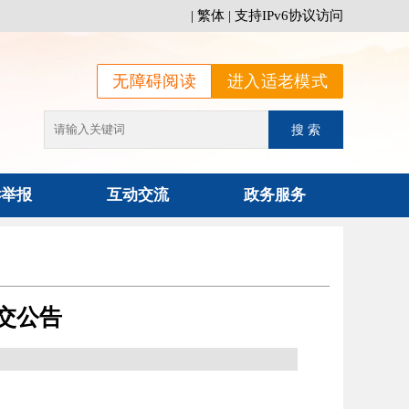
|
繁体
|
支持IPv6协议访问
无障碍阅读
进入适老模式
诉举报
互动交流
政务服务
交公告