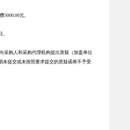
务费
5000.00
元。
日。
向采购人和采购代理机构提出质疑（加盖单位
期未提交或未按照要求提交的质疑函将不予受