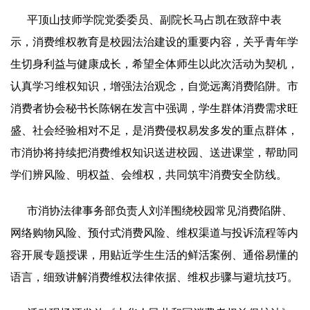
平顶山技师学院党委委员、副院长马占凯在致辞中表
示，消费维权教育是校园法治建设的重要内容，关乎青年学
生切身利益与健康成长，希望全体师生以此次活动为契机，
认真学习维权知识，增强法治观念，自觉远离消费陷阱。市
消费者协会秘书长陈钢在发言中强调，学生群体消费需求旺
盛、社会经验相对不足，是消费侵权易发多发的重点群体，
市消协将持续把消费维权知识送进校园、送进课堂，帮助同
学们辨风险、明权益、会维权，共同筑牢消费安全防线。
市消协法律事务部负责人刘洋围绕校园常见消费陷阱、
网络购物风险、预付式消费风险、维权渠道与投诉流程等内
容开展专题授课，用贴近学生生活的鲜活案例、通俗易懂的
语言，细致讲解消费维权法律依据、维权步骤与避坑技巧。